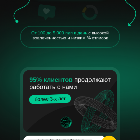
От 100 до 5 000 пдп в день
с высокой
вовлеченностью и низким % отписок
95% клиентов
продолжают
работать с нами
более 3-х лет