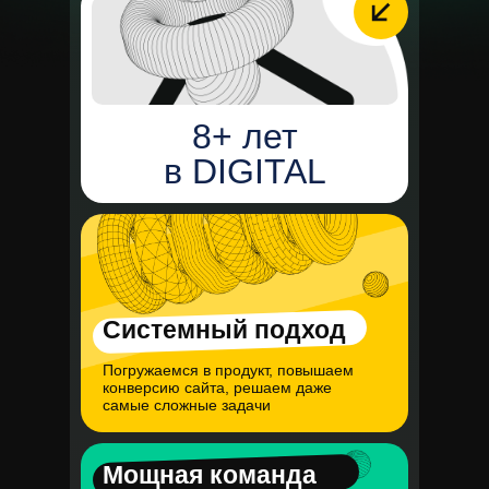
8+ лет
в DIGITAL
Системный подход
Погружаемся в продукт, повышаем
конверсию сайта, решаем даже
самые сложные задачи
Мощная команда