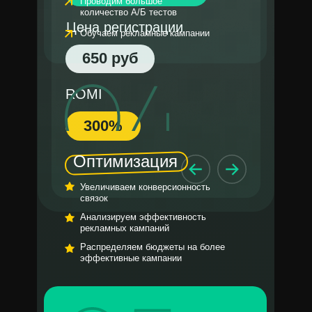
Проводим большое
количество А/Б тестов
Цена регистрации
Обучаем рекламные кампании
650 руб
ROMI
300%
Оптимизация
Увеличиваем конверсионность
связок
Анализируем эффективность
рекламных кампаний
Распределяем бюджеты на более
эффективные кампании