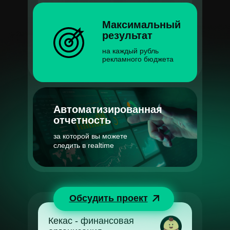
Максимальный
результат
на каждый рубль
рекламного бюджета
Автоматизированная
отчетность
за которой вы можете
следить в realtime
Обсудить проект
Кекас - финансовая