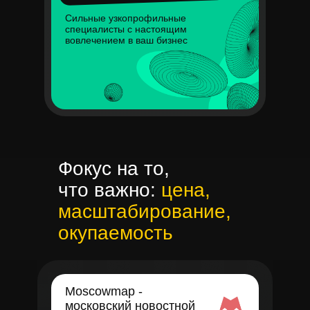
Сильные узкопрофильные
специалисты с настоящим
вовлечением в ваш бизнес
Фокус на то,
что важно:
цена,
масштабирование,
окупаемость
Moscowmap -
московский новостной