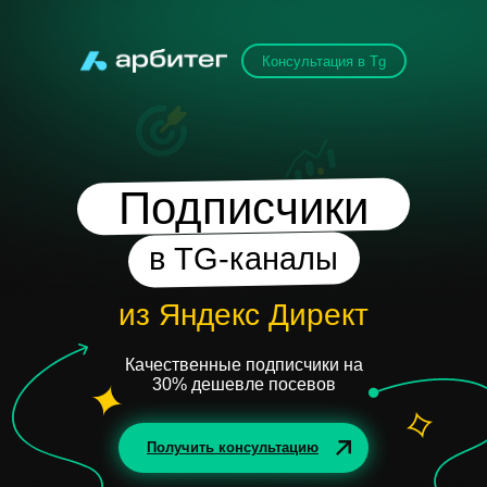
Консультация в Tg
Подписчики
в TG-каналы
из Яндекс Директ
Качественные подписчики на
30% дешевле посевов
Получить консультацию