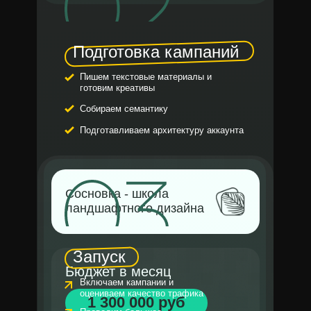
Подготовка кампаний
Пишем текстовые материалы и
готовим креативы
Собираем семантику
Подготавливаем архитектуру аккаунта
Сосновка - школа
ландшафтного дизайна
Запуск
Бюджет в месяц
Включаем кампании и
оцениваем качество трафика
1 300 000 руб