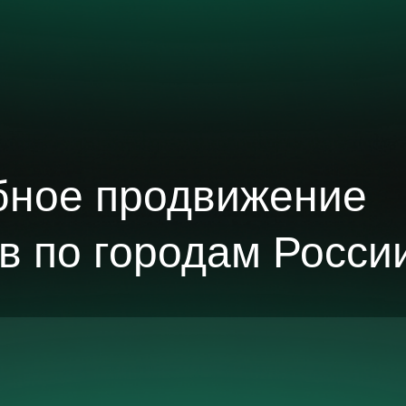
бное продвижение
в по городам Росси