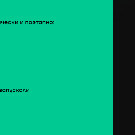
чески и поэтапно:
запускали
: