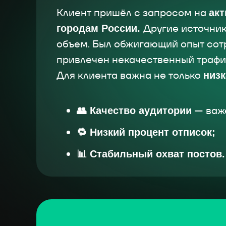
Клиент пришёл с запросом на
акт
Другие источники
городам России.
объем. Был обжигающий опыт сотр
привлечен некачественный трафик
Для клиента важна не только
низк
— важе
👥 Качество аудитории
🔁 Низкий процент отписок;
📊 Стабильный охват постов.