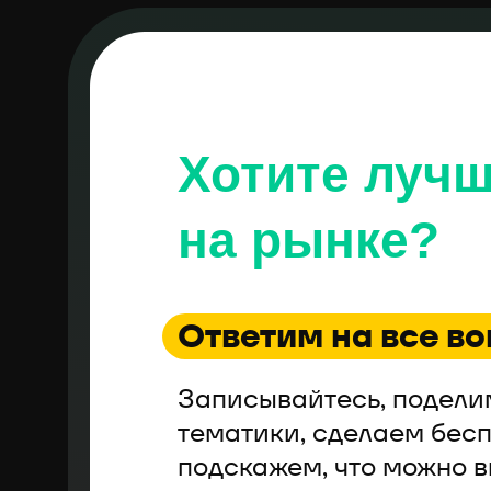
Хотите луч
на рынке?
Ответим на все в
Записывайтесь, подели
тематики, сделаем бес
подскажем, что можно в