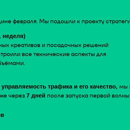
ине февраля. Мы подошли к проекту стратеги
 неделя)
ных креативов и посадочных решений
троили все технические аспекты для
бъёмами.
мы 
управляемость трафика и его качество,
же через
после запуска первой волны
7 дней
ов