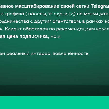
ивное масштабирование своей сетки Telegra
 трафика ( посевы, тг эдс, и тд) не могли да
удничества с другим агентством, в рамках к
. Клиент обратился по рекомендациям колле
но и:
ая цена подписчика,
н реальный интерес, вовлечённость;