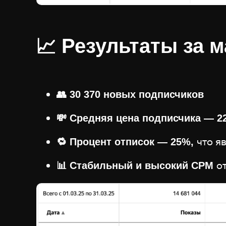
📈 Результаты за м
👥 30 370 новых подписчиков
💸 Средняя цена подписчика — 2
что я
🔁 Процент отписок — 25%,
о
📊 Стабильный и высокий CPM