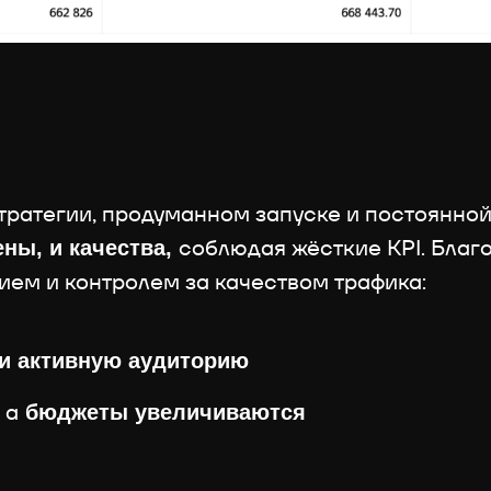
стратегии, продуманном запуске и постоянно
соблюдая жёсткие KPI. Благ
ены, и качества,
ем и контролем за качеством трафика:
и активную аудиторию
 а
бюджеты увеличиваются