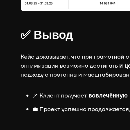
✅ Вывод
Кейс доказывает, что при грамотной 
оптимизации возможно достигать
и ц
подходу с поэтапным масштабировани
📌 Клиент получает
вовлечённую 
💼 Проект успешно продолжается,