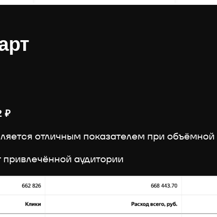
арт
2 ₽
вляется отличным показателем при объёмной
т привлечённой аудитории