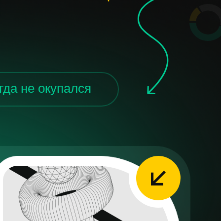
гда не окупался