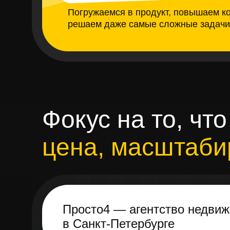
Погружаемся в продукт, повышаем к
решаем даже самые сложные задачи
Фокус на то, что
цена, масштаби
Просто4 — агентство недви
в Санкт-Петербурге