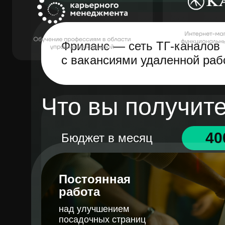
Фриланс — сеть ТГ-каналов
с вакансиями удаленной раб
Что вы получите
40
Бюджет в месяц
Цена подписчика
Постоянная
на закрытый канал
работа
над улучшением
посадочных страниц