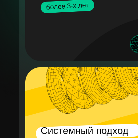
более 3-х лет
Системный подход