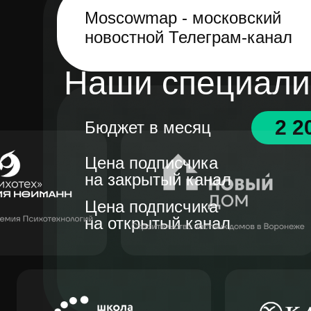
Moscowmap - московский
новостной Телеграм-канал
Наши специалис
2 2
Бюджет в месяц
Цена подписчика
на закрытый канал
Цена подписчика
на открытый канал