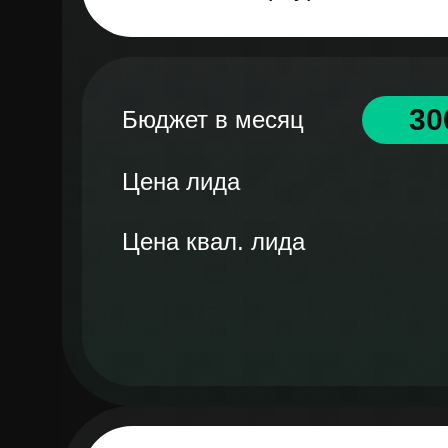
30
Бюджет в месяц
Цена лида
Цена квал. лида