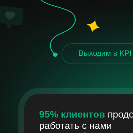
Выходим в KPI
95% клиентов
прод
работать с нами