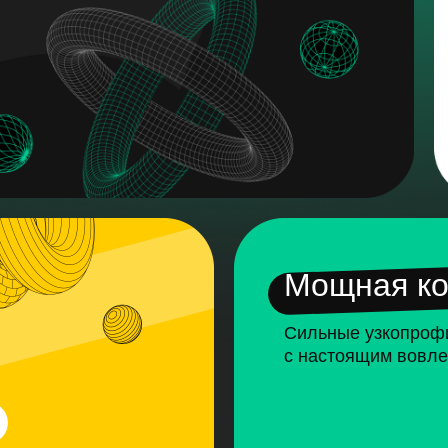
Мощная к
Сильные узкопроф
с настоящим вовле