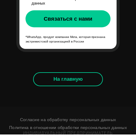
данных
Связаться с нами
*WhatsApp, продукт компании Meta, которая признана
экстремистской организацией в России
На главную