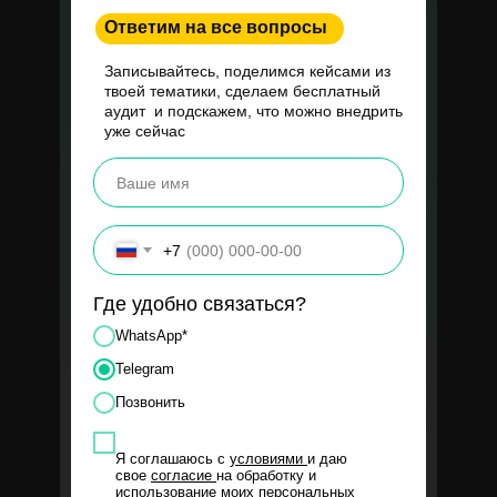
Ответим на все вопросы
Записывайтесь, поделимся кейсами из
твоей тематики, сделаем бесплатный
Согласие на обработку персональных данных
аудит и подскажем, что можно внедрить
Политика в отношении обработки персональных данных
уже сейчас
ИНДИВИДУАЛЬНЫЙ ПРЕДПРИНИМАТЕЛЬ
Константинова Екатерина Сергеевна
ИНН 614332942559
+7
Где удобно связаться?
WhatsApp*
Telegram
Позвонить
Я соглашаюсь с
условиями
и даю
свое
согласие
на обработку и
использование моих персональных