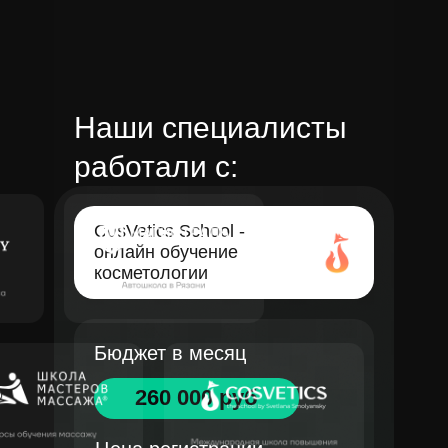
Наши специалисты
работали с:
CosVetics School -
онлайн обучение
косметологии
Бюджет в месяц
260 000 руб