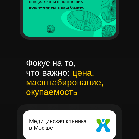
специалисты с настоящим
вовлечением в ваш бизнес
Фокус на то,
что важно:
цена,
масштабирование,
окупаемость
Медицинская клиника
в Москве