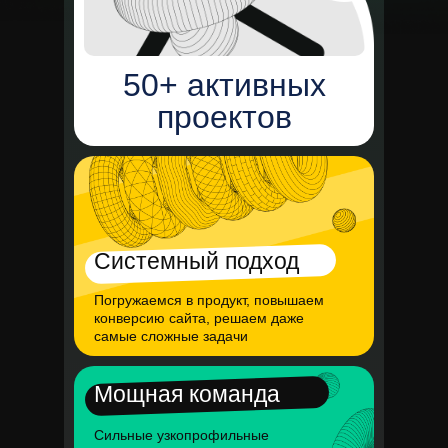
50+ активных
проектов
Системный подход
Погружаемся в продукт, повышаем
конверсию сайта, решаем даже
самые сложные задачи
Мощная команда
Сильные узкопрофильные