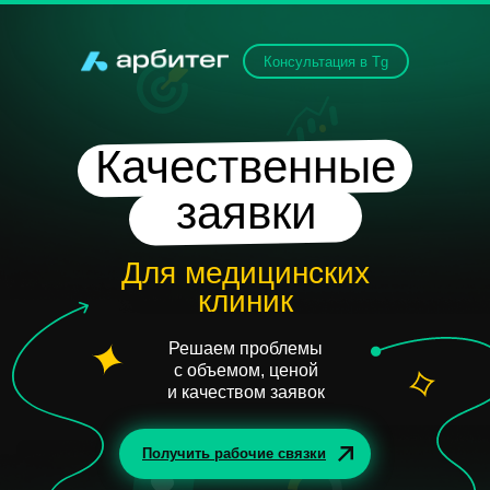
Консультация в Tg
Качественные
заявки
Для медицинских
клиник
Решаем проблемы
с объемом, ценой
и качеством заявок
Получить рабочие связки