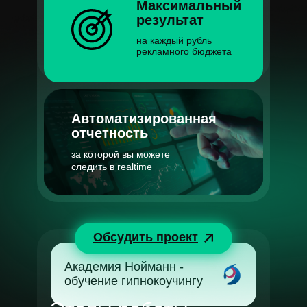
Максимальный
результат
на каждый рубль
рекламного бюджета
Автоматизированная
отчетность
за которой вы можете
следить в realtime
Обсудить проект
Академия Нойманн -
обучение гипнокоучингу