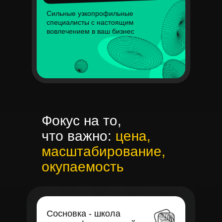
Сильные узкопрофильные
специалисты с настоящим
вовлечением в ваш бизнес
Фокус на то,
что важно:
цена,
масштабирование,
окупаемость
Сосновка - школа