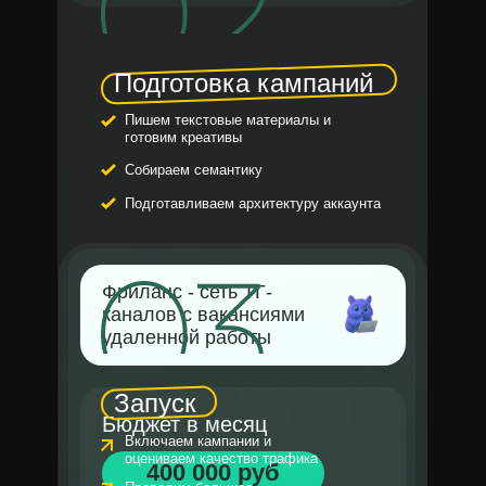
Подготовка кампаний
Пишем текстовые материалы и
готовим креативы
Собираем семантику
Подготавливаем архитектуру аккаунта
Фриланс - сеть ТГ-
каналов с вакансиями
удаленной работы
Запуск
Бюджет в месяц
Включаем кампании и
оцениваем качество трафика
400 000 руб