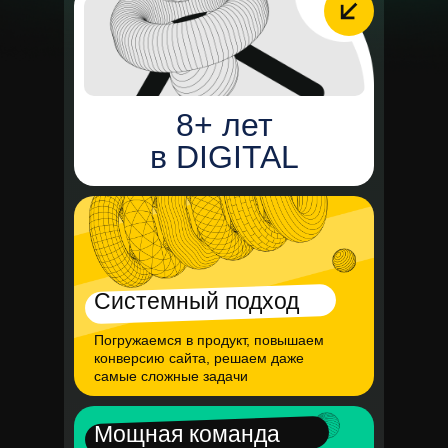
8+ лет
в DIGITAL
Системный подход
Погружаемся в продукт, повышаем
конверсию сайта, решаем даже
самые сложные задачи
Мощная команда