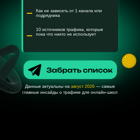
10 источников трафика, которые
пока что никто не использует
Данные актуальны на
август 2026
— самые
главные инсайды о трафике для онлайн-школ
Согласие на обработку персональных данных
Политика в отношении обработки персональных данных
ИНДИВИДУАЛЬНЫЙ ПРЕДПРИНИМАТЕЛЬ
Константинова Екатерина Сергеевна
ИНН 614332942559