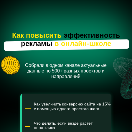
Как повысить
эффективность
рекламы
в онлайн-школе
Собрали в одном канале актуальные
данные по 500+ разных проектов и
направлений
Как увеличить конверсию сайта на 15%
с помощью одного простого шага
Что делать, если везде растет
цена клика
Как не зависеть от 1 канала или
подрядчика