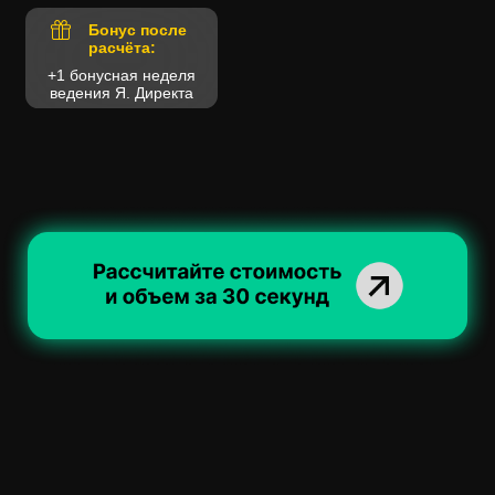
+1 бонусная неделя
ведения Я. Директа
Согласие на обработку персональных данных
Политика в отношении обработки персональных данных
ИНДИВИДУАЛЬНЫЙ ПРЕДПРИНИМАТЕЛЬ
Константинова Екатерина Сергеевна
ИНН 614332942559