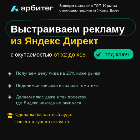
Выводим компании в ТОП-10 рынка
с помощью трафика из Яндекс Директ
Выстраиваем рекламу
из Яндекс Директ
под ключ
с окупаемостью
от х2 до х15
Получаем цену лида на 20% ниже рынка
Поделимся кейсами из вашей тематики
Делаем плюс даже в тех проектах,
где Яндекс никогда не окупался
Сделаем бесплатный аудит
вашего текущего аккаунта
Бонус после
расчёта: