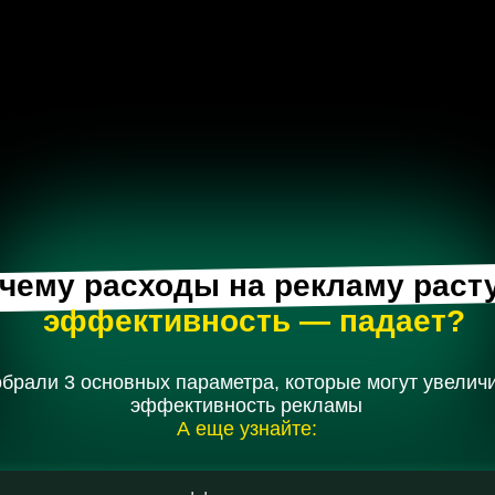
у расходы
на рекламу растут,
а
эффективность — падает?
3 основных параметра, которые могут увеличить
эффективность рекламы
А еще узнайте:
 у конкурентов эффективнее
версию сайта на 15% с помощью одного блока