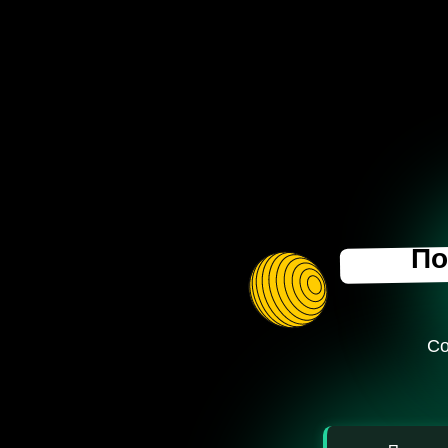
Почем
Собрали 
Почему реклама
Как поднять кон